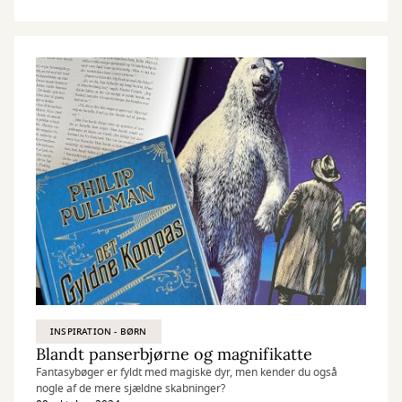
anbefalinger.
INSPIRATION - BØRN
Blandt panserbjørne og magnifikatte
Fantasybøger er fyldt med magiske dyr, men kender du også
nogle af de mere sjældne skabninger?