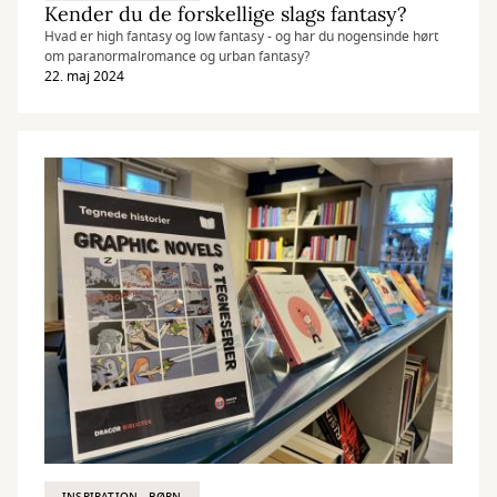
Kender du de forskellige slags fantasy?
Hvad er high fantasy og low fantasy - og har du nogensinde hørt
om paranormalromance og urban fantasy?
22. maj 2024
INSPIRATION - BØRN