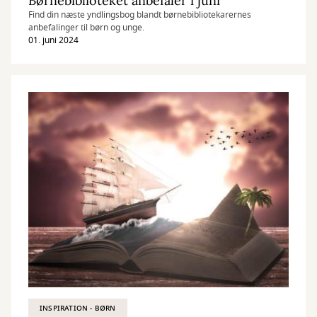
Børnebiblioteket anbefaler i juni
Find din næste yndlingsbog blandt børnebibliotekarernes
anbefalinger til børn og unge.
01. juni 2024
INSPIRATION - BØRN