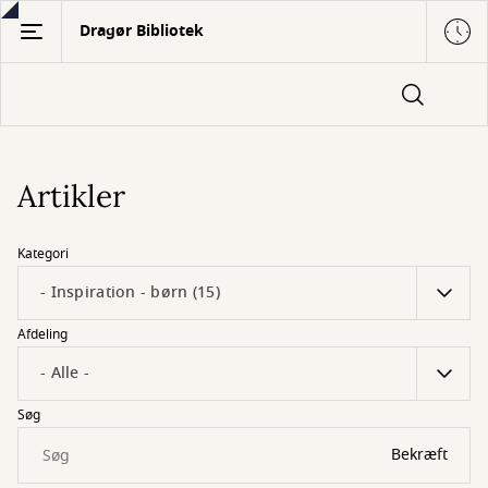
Gå
Dragør Bibliotek
til
hovedindhold
Artikler
Kategori
Afdeling
Søg