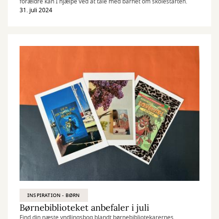
forældre kan I hjælpe ved at tale med barnet om skolestarten.
31. juli 2024
INSPIRATION - BØRN
Børnebiblioteket anbefaler i juli
Find din næste yndlingsbog blandt børnebibliotekarernes