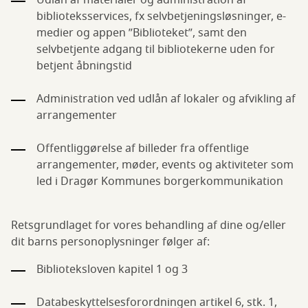
Udlån af materialer og administration af
biblioteksservices, fx selvbetjeningsløsninger, e-
medier og appen ”Biblioteket”, samt den
selvbetjente adgang til bibliotekerne uden for
betjent åbningstid
Administration ved udlån af lokaler og afvikling af
arrangementer
Offentliggørelse af billeder fra offentlige
arrangementer, møder, events og aktiviteter som
led i Dragør Kommunes borgerkommunikation
Retsgrundlaget for vores behandling af dine og/eller
dit barns personoplysninger følger af:
Biblioteksloven kapitel 1 og 3
Databeskyttelsesforordningen artikel 6, stk. 1,