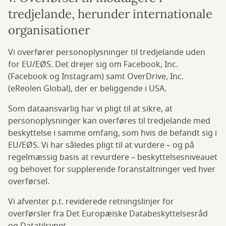
tredjelande, herunder internationale
organisationer
Vi overfører personoplysninger til tredjelande uden
for EU/EØS. Det drejer sig om Facebook, Inc.
(Facebook og Instagram) samt OverDrive, Inc.
(eReolen Global), der er beliggende i USA.
Som dataansvarlig har vi pligt til at sikre, at
personoplysninger kan overføres til tredjelande med
beskyttelse i samme omfang, som hvis de befandt sig i
EU/EØS. Vi har således pligt til at vurdere – og på
regelmæssig basis at revurdere – beskyttelsesniveauet
og behovet for supplerende foranstaltninger ved hver
overførsel.
Vi afventer p.t. reviderede retningslinjer for
overførsler fra Det Europæiske Databeskyttelsesråd