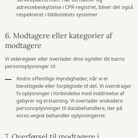
Serviceplatformen. Har du navne- og
adressebeskyttelse i CPR-registret, bliver det også
respekteret i bibliotekets systemer
6. Modtagere eller kategorier af
modtagere
Vi videregiver eller overlader dine og/eller dit barns
personoplysninger til:
Andre offentlige myndigheder, når vi er
berettigede eller forpligtede til det. Vi overdrager
fx oplysninger i forbindelse med inddrivelse af
gebyrer og erstatning. Vi overlader endvidere
personoplysninger til databehandlere, der på
vores vegne behandler oplysningerne.
7. Overførsel til modtagere i