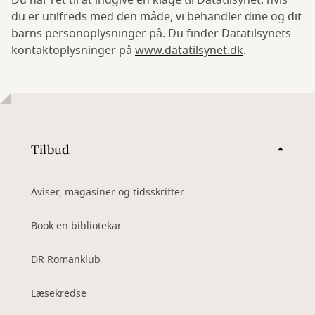
Du har ret til at indgive en klage til Datatilsynet, hvis
du er utilfreds med den måde, vi behandler dine og dit
barns personoplysninger på. Du finder Datatilsynets
kontaktoplysninger på
www.datatilsynet.dk
.
Tilbud
Aviser, magasiner og tidsskrifter
Book en bibliotekar
DR Romanklub
Læsekredse