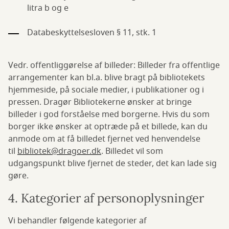
litra b og e
Databeskyttelsesloven § 11, stk. 1
Vedr. offentliggørelse af billeder: Billeder fra offentlige
arrangementer kan bl.a. blive bragt på bibliotekets
hjemmeside, på sociale medier, i publikationer og i
pressen. Dragør Bibliotekerne ønsker at bringe
billeder i god forståelse med borgerne. Hvis du som
borger ikke ønsker at optræde på et billede, kan du
anmode om at få billedet fjernet ved henvendelse
til
bibliotek@dragoer.dk
. Billedet vil som
udgangspunkt blive fjernet de steder, det kan lade sig
gøre.
4. Kategorier af personoplysninger
Vi behandler følgende kategorier af