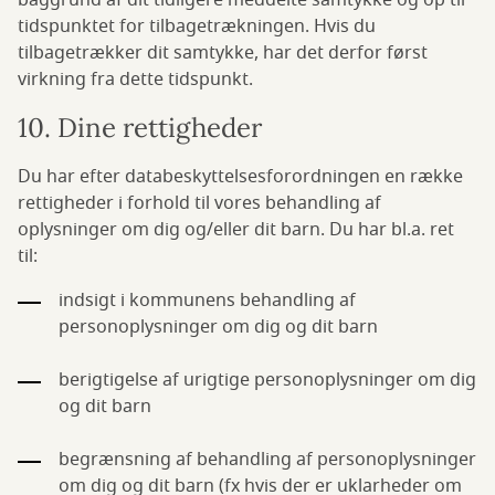
baggrund af dit tidligere meddelte samtykke og op til
tidspunktet for tilbagetrækningen. Hvis du
tilbagetrækker dit samtykke, har det derfor først
virkning fra dette tidspunkt.
10. Dine rettigheder
Du har efter databeskyttelsesforordningen en række
rettigheder i forhold til vores behandling af
oplysninger om dig og/eller dit barn. Du har bl.a. ret
til:
indsigt i kommunens behandling af
personoplysninger om dig og dit barn
berigtigelse af urigtige personoplysninger om dig
og dit barn
begrænsning af behandling af personoplysninger
om dig og dit barn (fx hvis der er uklarheder om