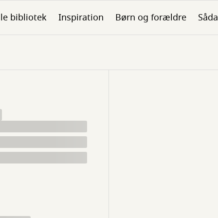
ale bibliotek
Inspiration
Børn og forældre
Såda