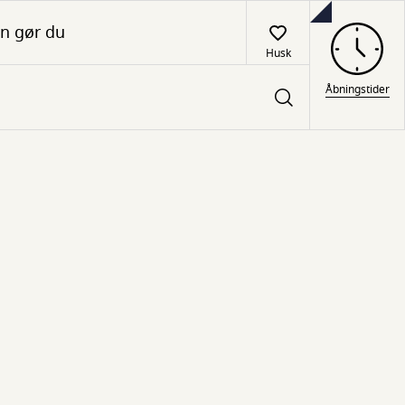
n gør du
Husk
Åbningstider