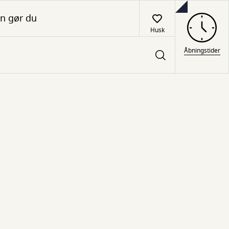
n gør du
Husk
Åbningstider