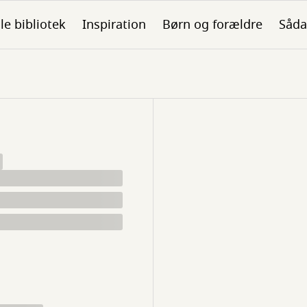
ale bibliotek
Inspiration
Børn og forældre
Såda