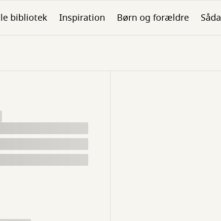
ale bibliotek
Inspiration
Børn og forældre
Såda