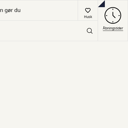
n gør du
Husk
Åbningstider