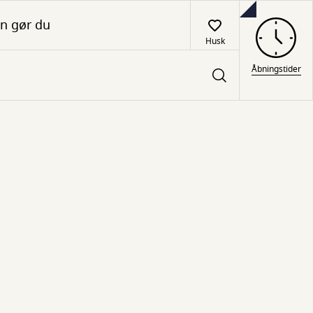
n gør du
Husk
Åbningstider