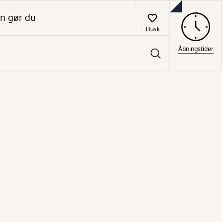
n gør du
Husk
Åbningstider