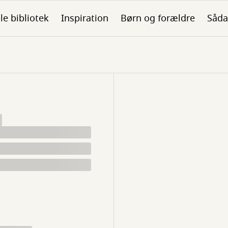
ale bibliotek
Inspiration
Børn og forældre
Såda