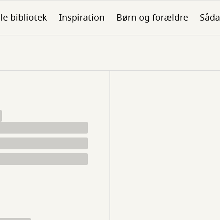
ale bibliotek
Inspiration
Børn og forældre
Såda