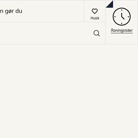
n gør du
Husk
Åbningstider