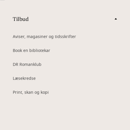
Tilbud
Aviser, magasiner og tidsskrifter
Book en bibliotekar
DR Romanklub
Læsekredse
Print, skan og kopi