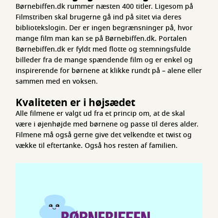
Børnebiffen.dk rummer næsten 400 titler. Ligesom på
Filmstriben skal brugerne gå ind på sitet via deres
bibliotekslogin. Der er ingen begrænsninger på, hvor
mange film man kan se på Børnebiffen.dk. Portalen
Børnebiffen.dk er fyldt med flotte og stemningsfulde
billeder fra de mange spændende film og er enkel og
inspirerende for børnene at klikke rundt på – alene eller
sammen med en voksen.
Kvaliteten er i højsædet
Alle filmene er valgt ud fra et princip om, at de skal
være i øjenhøjde med børnene og passe til deres alder.
Filmene må også gerne give det velkendte et twist og
vække til eftertanke. Også hos resten af familien.