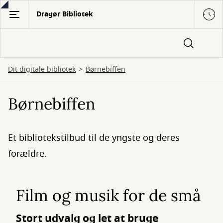
Gå
Dragør Bibliotek
til
hovedindhold
Dit digitale bibliotek
Børnebiffen
Børnebiffen
Et bibliotekstilbud til de yngste og deres
forældre.
Film og musik for de små
Stort udvalg og let at bruge