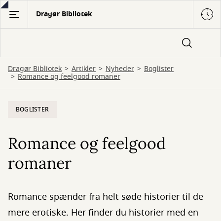
Gå
Dragør Bibliotek
til
hovedindhold
Dragør Bibliotek
Artikler
Nyheder
Boglister
Romance og feelgood romaner
BOGLISTER
Romance og feelgood
romaner
Romance spænder fra helt søde historier til de
mere erotiske. Her finder du historier med en