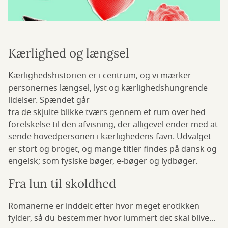
Kærlighed og længsel
Kærlighedshistorien er i centrum, og vi mærker
personernes længsel, lyst og kærlighedshungrende
lidelser. Spændet går
fra de skjulte blikke tværs gennem et rum over hed
forelskelse til den afvisning, der alligevel ender med at
sende hovedpersonen i kærlighedens favn. Udvalget
er stort og broget, og mange titler findes på dansk og
engelsk; som fysiske bøger, e-bøger og lydbøger.
Fra lun til skoldhed
Romanerne er inddelt efter hvor meget erotikken
fylder, så du bestemmer hvor lummert det skal blive...