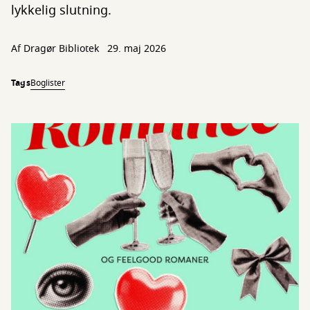
lykkelig slutning.
Af Dragør Bibliotek
29. maj 2026
Tags
Boglister