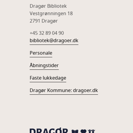
Dragør Bibliotek
Vestgrønningen 18
2791 Dragør
+45 32 89 04 90
bibliotek@dragoer.dk
Personale
Åbningstider
Faste lukkedage
Dragør Kommune: dragoer.dk