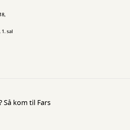
18,
 1. sal
 Så kom til Fars