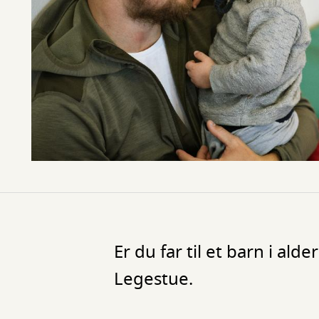
Er du far til et barn i al
Legestue.