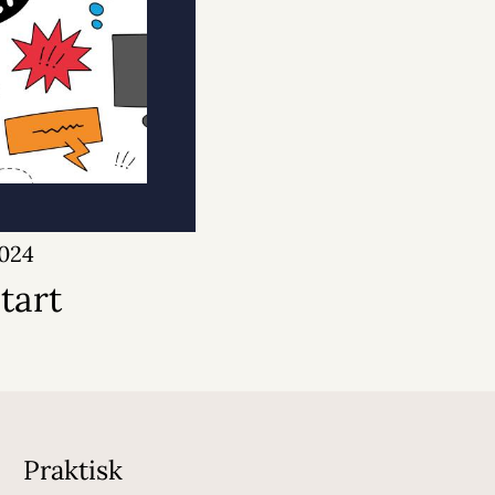
2024
start
Praktisk