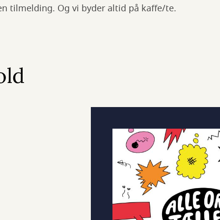
n tilmelding. Og vi byder altid på kaffe/te.
old