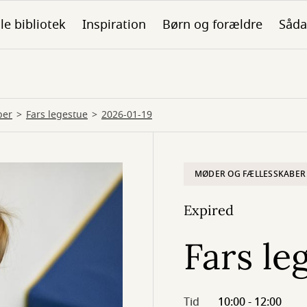
ale bibliotek
Inspiration
Børn og forældre
Såda
ber
Fars legestue
2026-01-19
MØDER OG FÆLLESSKABER
Expired
Fars le
Tid
10:00 - 12:00