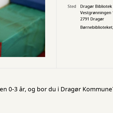
Sted
Dragør Bibliotek
Vestgrønningen 
2791 Dragør
Børnebiblioteket,
deren 0-3 år, og bor du i Dragør Kommune?