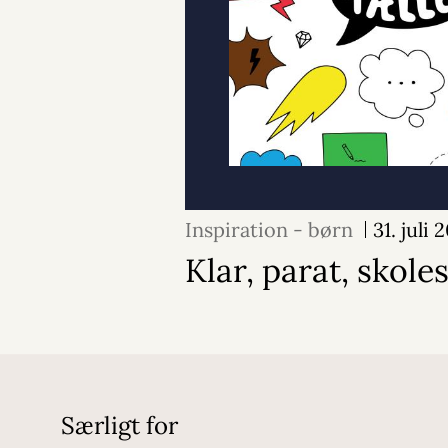
Inspiration - børn
31. juli 
Klar, parat, skole
Særligt for