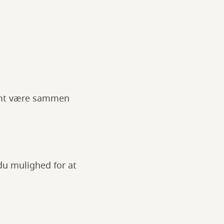
samt være sammen
du mulighed for at