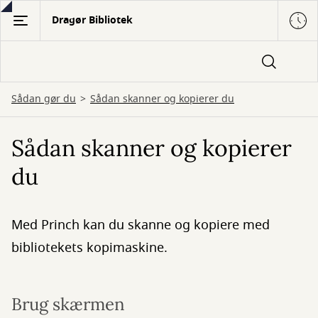
Gå
Dragør Bibliotek
til
hovedindhold
Sådan gør du
Sådan skanner og kopierer du
Sådan skanner og kopierer
du
Med Princh kan du skanne og kopiere med
bibliotekets kopimaskine.
Brug skærmen