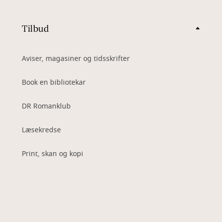
Tilbud
Aviser, magasiner og tidsskrifter
Book en bibliotekar
DR Romanklub
Læsekredse
Print, skan og kopi