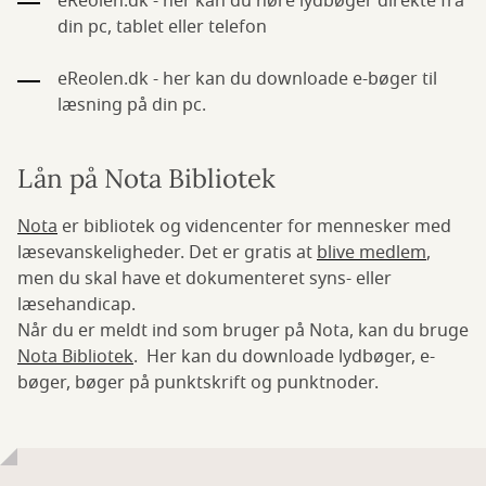
eReolen.dk - her kan du høre lydbøger direkte fra
din pc, tablet eller telefon
eReolen.dk - her kan du downloade e-bøger til
læsning på din pc.
Lån på Nota Bibliotek
Nota
er bibliotek og videncenter for mennesker med
læsevanskeligheder. Det er gratis at
blive medlem
,
men du skal have et dokumenteret syns- eller
læsehandicap.
Når du er meldt ind som bruger på Nota, kan du bruge
Nota Bibliotek
. Her kan du downloade lydbøger, e-
bøger, bøger på punktskrift og punktnoder.