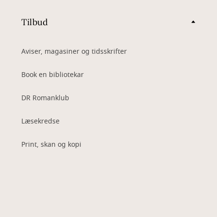
Tilbud
Aviser, magasiner og tidsskrifter
Book en bibliotekar
DR Romanklub
Læsekredse
Print, skan og kopi