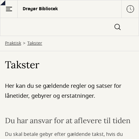
Gå
Dragør Bibliotek
til
hovedindhold
Praktisk
Takster
Takster
Her kan du se gældende regler og satser for
lånetider, gebyrer og erstatninger.
Du har ansvar for at aflevere til tiden
Du skal betale gebyr efter gældende takst, hvis du