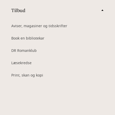
Tilbud
Aviser, magasiner og tidsskrifter
Book en bibliotekar
DR Romanklub
Læsekredse
Print, skan og kopi