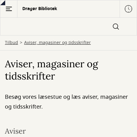
Gå
Dragør Bibliotek
til
hovedindhold
Tilbud
Aviser, magasiner og tidsskrifter
Aviser, magasiner og
tidsskrifter
Besøg vores læsestue og læs aviser, magasiner
og tidsskrifter.
Aviser