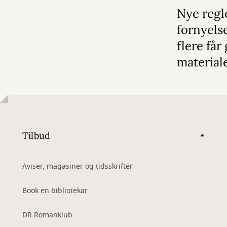
Nye regl
fornyelse
flere får
material
Tilbud
Aviser, magasiner og tidsskrifter
Book en bibliotekar
DR Romanklub