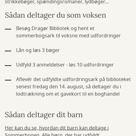
strikkebøger, spændingsromaner, lydbøger...
Sådan deltager du som voksen
Besøg Dragør Bibliotek og hent et
sommerbogsark til voksne med udfordringer
Lån og læs 3 bøger
Udfyld 3 anmeldelser - løs 10 udfordringer
Aflevér det udfyldte udfordringsark på biblioteket
senest fredag den 14. august, så deltager du i
lodtrækning om et gavekort til en boghandel
Sådan deltager dit barn
Her kan du se, hvordan dit barn kan deltage i
Sommerbogen.
Alle børn, der har udfyldt