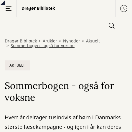
Gå
Dragør Bibliotek
til
hovedindhold
Dragør Bibliotek
Artikler
Nyheder
Aktuelt
Sommerbogen - også for voksne
AKTUELT
Sommerbogen - også for
voksne
Hvert år deltager tusindvis af børn i Danmarks
største læsekampagne - og igen i år kan deres